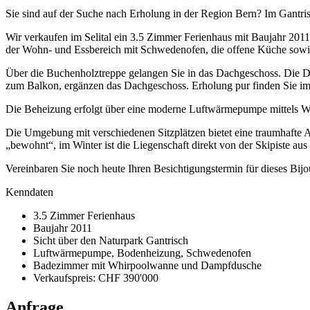
Sie sind auf der Suche nach Erholung in der Region Bern? Im Gantri
Wir verkaufen im Selital ein 3.5 Zimmer Ferienhaus mit Baujahr 2011
der Wohn- und Essbereich mit Schwedenofen, die offene Küche sowie 
Über die Buchenholztreppe gelangen Sie in das Dachgeschoss. Die Da
zum Balkon, ergänzen das Dachgeschoss. Erholung pur finden Sie
Die Beheizung erfolgt über eine moderne Luftwärmepumpe mittels W
Die Umgebung mit verschiedenen Sitzplätzen bietet eine traumhafte 
„bewohnt“, im Winter ist die Liegenschaft direkt von der Skipiste aus 
Vereinbaren Sie noch heute Ihren Besichtigungstermin für dieses Bijo
Kenndaten
3.5 Zimmer Ferienhaus
Baujahr 2011
Sicht über den Naturpark Gantrisch
Luftwärmepumpe, Bodenheizung, Schwedenofen
Badezimmer mit Whirpoolwanne und Dampfdusche
Verkaufspreis: CHF 390'000
Anfrage